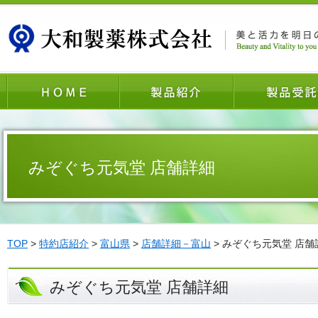
みぞぐち元気堂 店舗詳細
TOP
>
特約店紹介
>
富山県
>
店舗詳細－富山
> みぞぐち元気堂 店舗
みぞぐち元気堂 店舗詳細