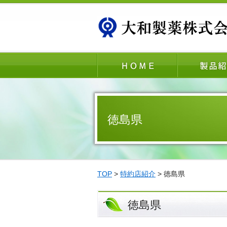
徳島県
TOP
>
特約店紹介
> 徳島県
徳島県