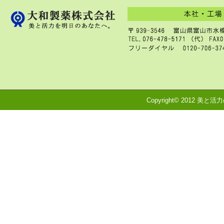
Copyright© 2012 美と活