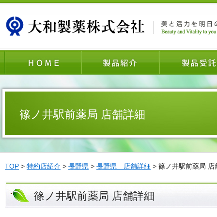
篠ノ井駅前薬局 店舗詳細
TOP
>
特約店紹介
>
長野県
>
長野県 店舗詳細
> 篠ノ井駅前薬局 店
篠ノ井駅前薬局 店舗詳細