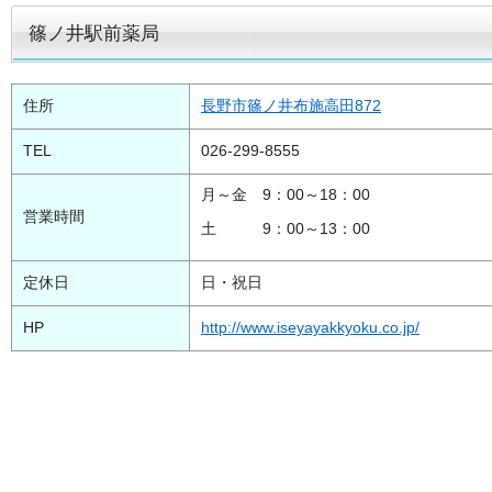
篠ノ井駅前薬局
住所
長野市篠ノ井布施高田872
TEL
026-299-8555
月～金 9：00～18：00
営業時間
土 9：00～13：00
定休日
日・祝日
HP
http://www.iseyayakkyoku.co.jp/